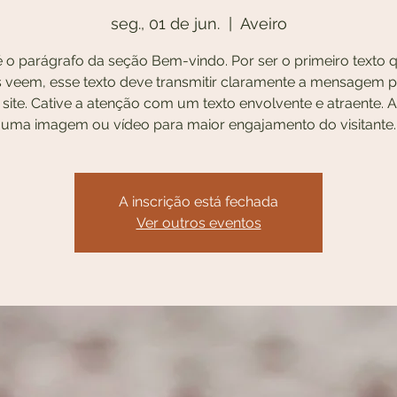
seg., 01 de jun.
  |  
Aveiro
é o parágrafo da seção Bem-vindo. Por ser o primeiro texto 
es veem, esse texto deve transmitir claramente a mensagem pr
site. Cative a atenção com um texto envolvente e atraente. 
uma imagem ou vídeo para maior engajamento do visitante.
A inscrição está fechada
Ver outros eventos