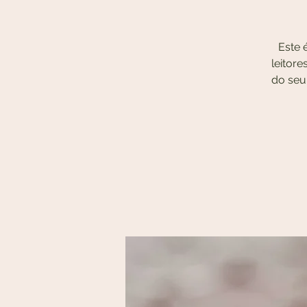
Este 
leitor
do seu 