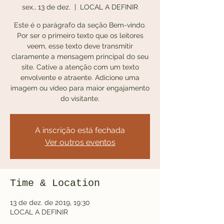
sex., 13 de dez.
  |  
LOCAL A DEFINIR
Este é o parágrafo da seção Bem-vindo.
Por ser o primeiro texto que os leitores
veem, esse texto deve transmitir
claramente a mensagem principal do seu
site. Cative a atenção com um texto
envolvente e atraente. Adicione uma
imagem ou vídeo para maior engajamento
do visitante.
A inscrição está fechada
Ver outros eventos
Time & Location
13 de dez. de 2019, 19:30
LOCAL A DEFINIR