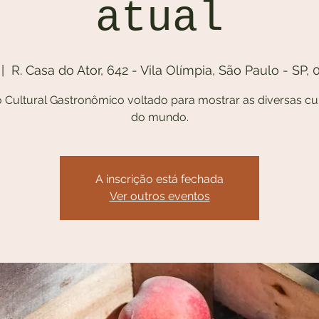
atual
 |  
R. Casa do Ator, 642 - Vila Olímpia, São Paulo - SP, 
 Cultural Gastronômico voltado para mostrar as diversas cul
do mundo.
A inscrição está fechada
Ver outros eventos