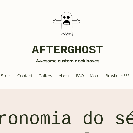
AFTERGHOST
Awesome custom deck boxes
Store
Contact
Gallery
About
FAQ
More
Brasileiro???
ronomia do s