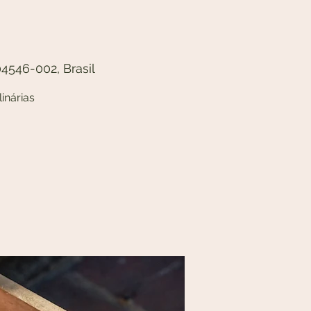
04546-002, Brasil
inárias