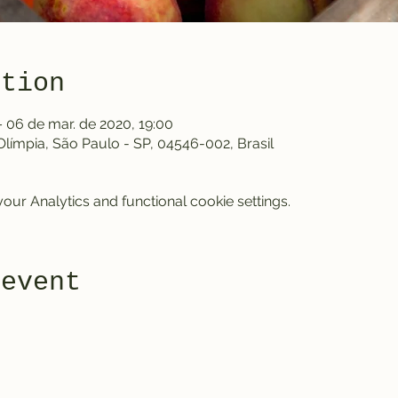
ation
– 06 de mar. de 2020, 19:00
 Olímpia, São Paulo - SP, 04546-002, Brasil
ur Analytics and functional cookie settings.
 event