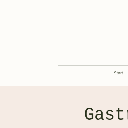
Start
Gast