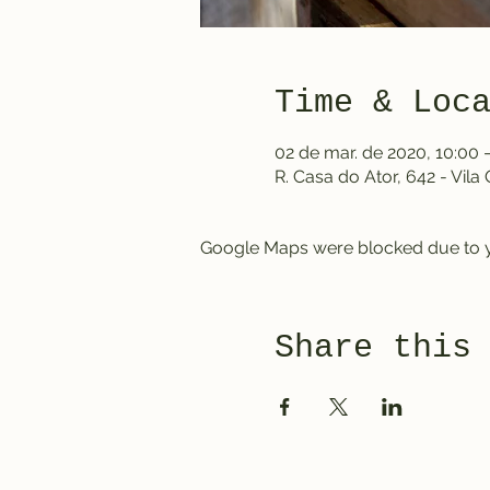
Time & Loc
02 de mar. de 2020, 10:00 
R. Casa do Ator, 642 - Vila
Google Maps were blocked due to yo
Share this