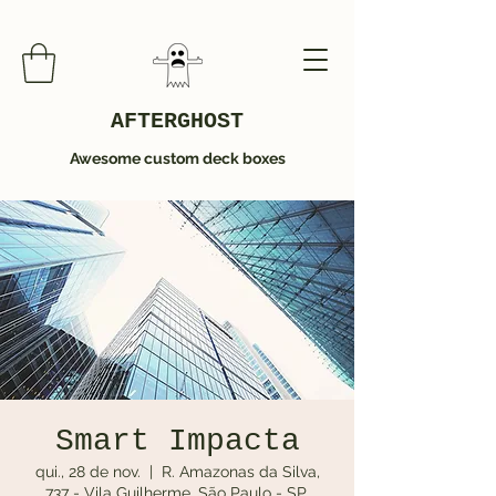
AFTERGHOST
Awesome custom deck boxes
Smart Impacta
qui., 28 de nov.
  |  
R. Amazonas da Silva,
737 - Vila Guilherme, São Paulo - SP,