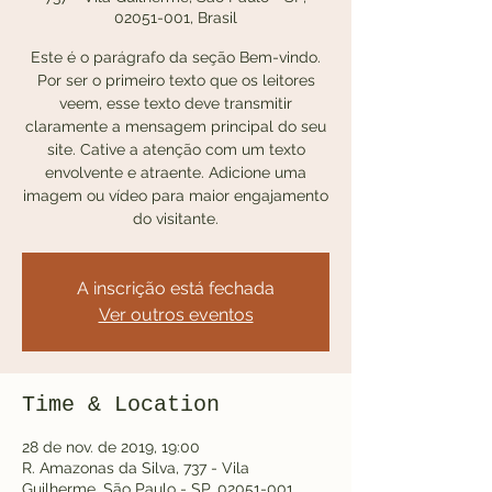
02051-001, Brasil
Este é o parágrafo da seção Bem-vindo.
Por ser o primeiro texto que os leitores
veem, esse texto deve transmitir
claramente a mensagem principal do seu
site. Cative a atenção com um texto
envolvente e atraente. Adicione uma
imagem ou vídeo para maior engajamento
do visitante.
A inscrição está fechada
Ver outros eventos
Time & Location
28 de nov. de 2019, 19:00
R. Amazonas da Silva, 737 - Vila
Guilherme, São Paulo - SP, 02051-001,